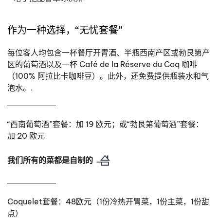
作为一种选择，“无忧套餐”
每位客人均包含一杯餐厅开胃酒、半瓶西南产区或勃艮第产
区的葡萄酒以及一杯 Café de la Réserve du Coq 咖啡
（100% 阿拉比卡咖啡豆）。此外，还免费提供瓶装水和气
泡水。.
“西南葡萄酒”套餐：加 19 欧元；或“勃艮第葡萄酒”套餐：
加 20 欧元
我们所有的菜都是自制的
Coquelet套餐：48欧元（1份冷热开胃菜，1份主菜，1份甜
点）