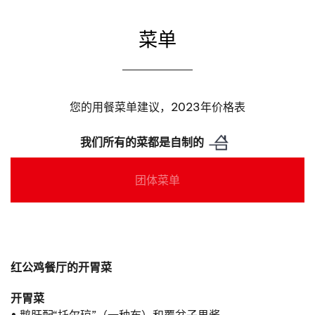
菜单
您的用餐菜单建议，2023年价格表
我们所有的菜都是自制的
团体菜单
红公鸡餐厅的开胃菜
开胃菜
• 鹅肝配“托尔琼”（一种布）和覆盆子果酱